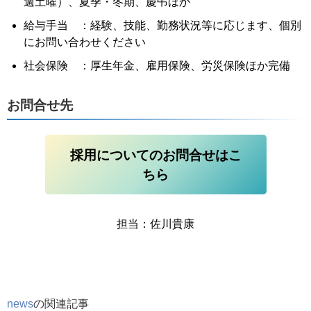
週土曜）、夏季・冬期、慶弔ほか
給与手当 ：経験、技能、勤務状況等に応じます、個別
にお問い合わせください
社会保険 ：厚生年金、雇用保険、労災保険ほか完備
お問合せ先
採用についてのお問合せはこ
ちら
担当：佐川貴康
news
の関連記事