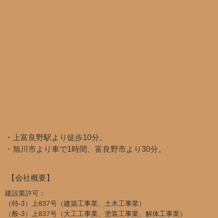
・上富良野駅より徒歩10分。
・旭川市より車で1時間、富良野市より30分。
【会社概要】
建設業許可：
（特-3）上837号（建築工事業、土木工事業）
（般-3）上837号（大工工事業、塗装工事業、解体工事業）