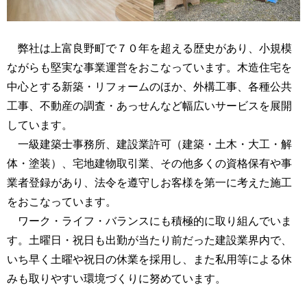
弊社は上富良野町で７０年を超える歴史があり、小規模
ながらも堅実な事業運営をおこなっています。木造住宅を
中心とする新築・リフォームのほか、外構工事、各種公共
工事、不動産の調査・あっせんなど幅広いサービスを展開
しています。
一級建築士事務所、建設業許可（建築・土木・大工・解
体・塗装）、宅地建物取引業、その他多くの資格保有や事
業者登録があり、法令を遵守しお客様を第一に考えた施工
をおこなっています。
ワーク・ライフ・バランスにも積極的に取り組んでいま
す。土曜日・祝日も出勤が当たり前だった建設業界内で、
いち早く土曜や祝日の休業を採用し、また私用等による休
みも取りやすい環境づくりに努めています。