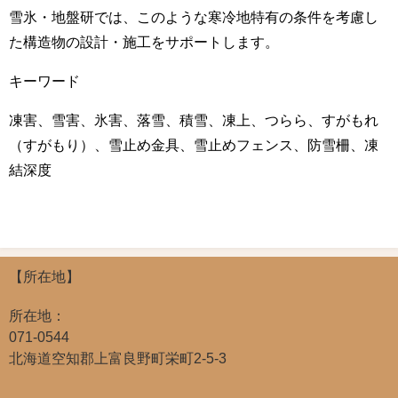
雪氷・地盤研では、このような寒冷地特有の条件を考慮し
た構造物の設計・施工をサポートします。
キーワード
凍害、雪害、氷害、落雪、積雪、凍上、つらら、すがもれ
（すがもり）、雪止め金具、雪止めフェンス、防雪柵、凍
結深度
【所在地】
所在地：
071-0544
北海道空知郡上富良野町栄町2-5-3