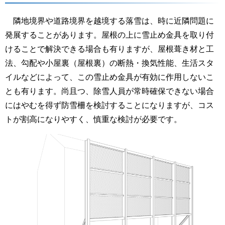
隣地境界や道路境界を越境する落雪は、時に近隣問題に
発展することがあります。屋根の上に雪止め金具を取り付
けることで解決できる場合も有りますが、屋根葺き材と工
法、勾配や小屋裏（屋根裏）の断熱・換気性能、生活スタ
イルなどによって、この雪止め金具が有効に作用しないこ
とも有ります。尚且つ、除雪人員が常時確保できない場合
にはやむを得ず防雪柵を検討することになりますが、コス
トが割高になりやすく、慎重な検討が必要です。