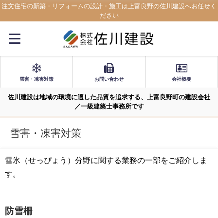
注文住宅の新築・リフォームの設計・施工は上富良野の佐川建設へお任せく
ださい
雪害・凍害対策
お問い合わせ
会社概要
佐川建設は地域の環境に適した品質を追求する、上富良野町の建設会社
／一級建築士事務所です
雪害・凍害対策
雪氷（せっぴょう）分野に関する業務の一部をご紹介しま
す。
防雪柵