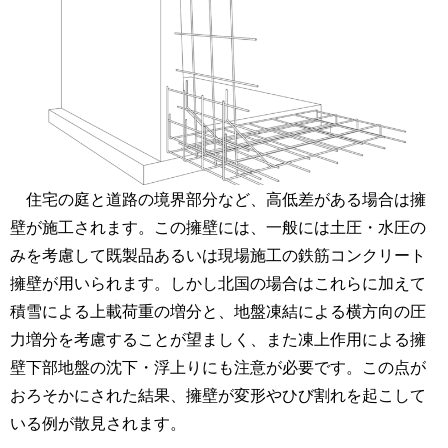
住宅の庭と道路の境界部分など、高低差がある場合は擁
壁が施工されます。この擁壁には、一般には土圧・水圧の
みを考慮して既製品あるいは現場施工の鉄筋コンクリート
擁壁が用いられます。しかし北国の場合はこれらに加えて
積雪による上載荷重の増分と、地盤凍結による横方向の圧
力増分を考慮することが望ましく、また凍上作用による擁
壁下部地盤の沈下・浮上りにも注意が必要です。この点が
おろそかにされた結果、擁壁が変形やひび割れを起こして
いる例が散見されます。